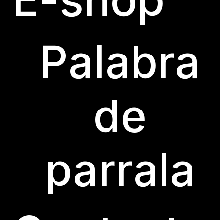
Palabra
de
© BODEGA LAS PARRALAS 2023
CON MODERACIÓN SABE
parrala