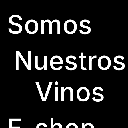
Somos
Nuestros
Vinos
E-shop