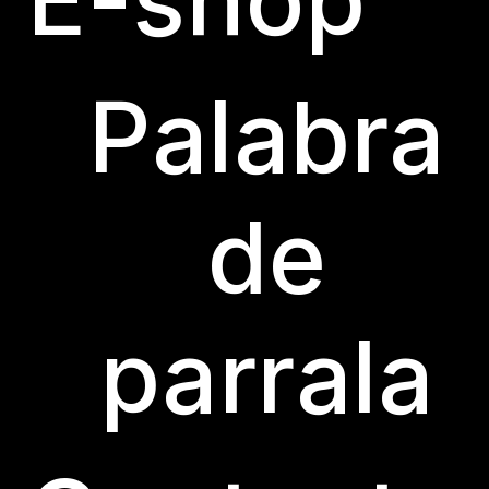
Palabra
de
© BODEGA LAS PARRALAS 2023
CON MODERACIÓN SABE
parrala