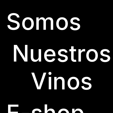
Somos
Nuestros
Vinos
E-shop