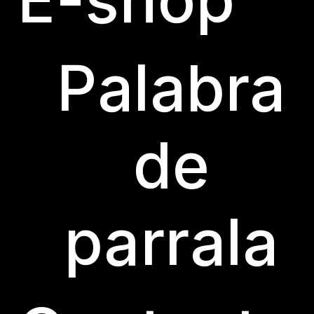
Palabra
de
© BODEGA LAS PARRALAS 2023
CON MODERACIÓN SABE
parrala