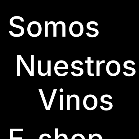
Somos
Nuestros
Vinos
E-shop