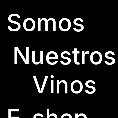
Somos
Nuestros
Vinos
E-shop