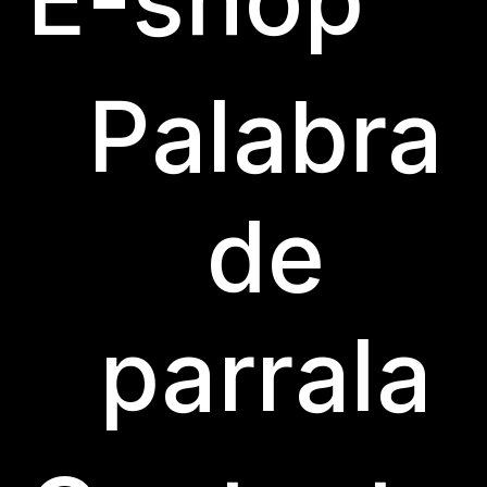
Palabra
de
© BODEGA LAS PARRALAS 2023
CON MODERACIÓN SABE
parrala