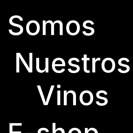
Somos
Nuestros
Vinos
E-shop