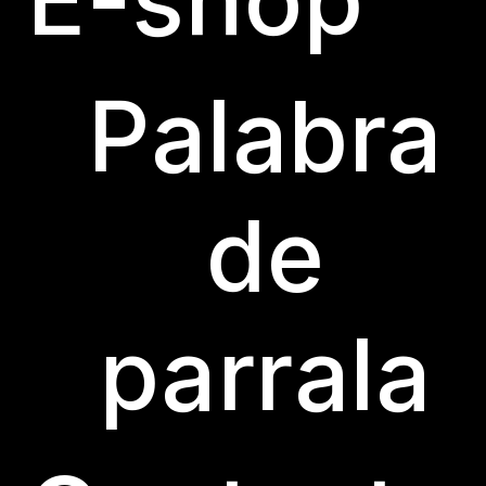
Palabra
de
© BODEGA LAS PARRALAS 2023
CON MODERACIÓN SABE
parrala