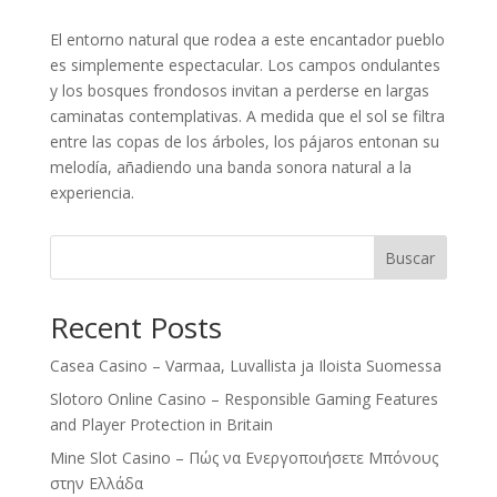
El entorno natural que rodea a este encantador pueblo
es simplemente espectacular. Los campos ondulantes
y los bosques frondosos invitan a perderse en largas
caminatas contemplativas. A medida que el sol se filtra
entre las copas de los árboles, los pájaros entonan su
melodía, añadiendo una banda sonora natural a la
experiencia.
Buscar
Recent Posts
Casea Casino – Varmaa, Luvallista ja Iloista Suomessa
Slotoro Online Casino – Responsible Gaming Features
and Player Protection in Britain
Mine Slot Casino – Πώς να Ενεργοποιήσετε Μπόνους
στην Ελλάδα