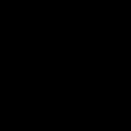
o Vive
Vinos
,
Vinos Rosados